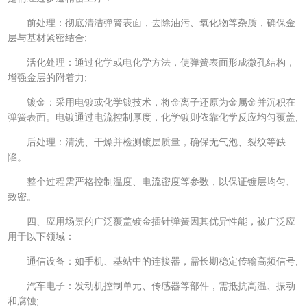
前处理：彻底清洁弹簧表面，去除油污、氧化物等杂质，确保金
层与基材紧密结合;
活化处理：通过化学或电化学方法，使弹簧表面形成微孔结构，
增强金层的附着力;
镀金：采用电镀或化学镀技术，将金离子还原为金属金并沉积在
弹簧表面。电镀通过电流控制厚度，化学镀则依靠化学反应均匀覆盖;
后处理：清洗、干燥并检测镀层质量，确保无气泡、裂纹等缺
陷。
整个过程需严格控制温度、电流密度等参数，以保证镀层均匀、
致密。
四、应用场景的广泛覆盖镀金插针弹簧因其优异性能，被广泛应
用于以下领域：
通信设备：如手机、基站中的连接器，需长期稳定传输高频信号;
汽车电子：发动机控制单元、传感器等部件，需抵抗高温、振动
和腐蚀;