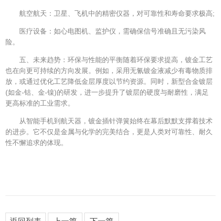
航空航天：卫星、飞机中的精密仪器，对可靠性和寿命要求极高;
医疗设备：如心电图机、监护仪，需确保信号准确且无污染风
险。
五、未来趋势：环保与性能的平衡随着环保要求提高，镀金工艺
也在向更可持续的方向发展。例如，采用无氰镀金液减少有毒物质排
放，或通过优化工艺降低金层厚度以节约资源。同时，新型合金镀层
(如金-钴、金-镍)的研发，进一步提升了镀层的硬度与耐磨性，满足
更高标准的工业需求。
从智能手机到航天器，镀金插针弹簧始终在幕后默默支撑着技术
的进步。它不仅是金属与化学的完美结合，更是人类对可靠性、耐久
性不懈追求的体现。