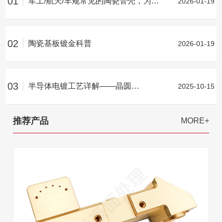
01
军工/航天/车规常见的陶瓷管壳，为何离不开镀金层？
2026-01-19
02
陶瓷基板镀金科普
2026-01-19
03
半导体电镀工艺详解——晶圆电镀
2025-10-15
推荐产品
MORE+