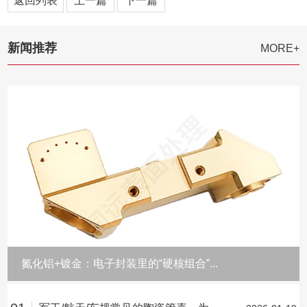
返回列表
上一篇
下一篇
新闻推荐
MORE+
氮化铝+镀金：电子封装里的“硬核组合”...