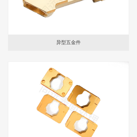
异型五金件